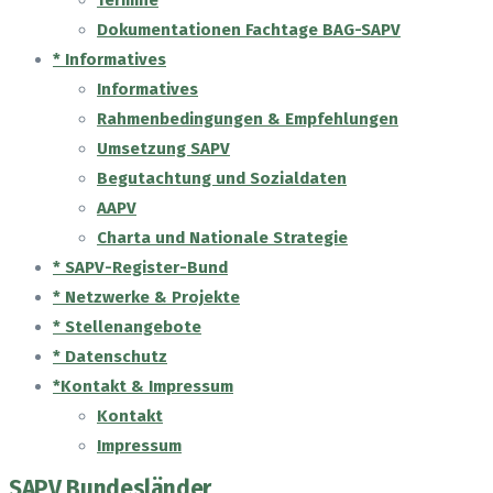
Termine
Dokumentationen Fachtage BAG-SAPV
* Informatives
Informatives
Rahmenbedingungen & Empfehlungen
Umsetzung SAPV
Begutachtung und Sozialdaten
AAPV
Charta und Nationale Strategie
* SAPV-Register-Bund
* Netzwerke & Projekte
* Stellenangebote
* Datenschutz
*Kontakt & Impressum
Kontakt
Impressum
SAPV Bundesländer