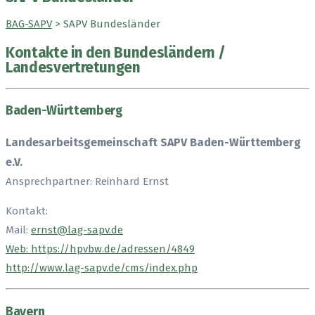
BAG-SAPV
>
SAPV Bundesländer
Kontakte in den Bundesländern /
Landesvertretungen
Baden-Württemberg
Landesarbeitsgemeinschaft SAPV Baden-Württemberg
e.V.
Ansprechpartner: Reinhard Ernst
Kontakt:
Mail:
ernst@lag-sapv.de
Web: https://hpvbw.de/adressen/4849
http://www.lag-sapv.de/cms/index.php
Bayern