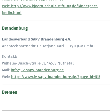
Web: http://www.bjoern-schulz-stiftung.de/kinderpact-
berlin.html
Brandenburg
Landesverband SAPV Brandenburg e.V.
Ansprechpartnerin: Dr. Tatjana Karl c/0 JGM GmbH
Kontakt:
Wilhelm-Busch-Straße 53, 14558 Nuthetal
Mail:
info@lv-sapv-brandenburg.de
Web:
https://www.lv-sapv-brandenburg.de/?page_id=515
Bremen