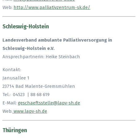
Web:
http://www.palliativzentrum-sk.de/
Schleswig-Holstein
Landesverband ambulante Palliativversorgung in
Schleswig-Holstein e.V.
Ansprechpartnerin: Heike Steinbach
Kontakt:
Janusallee 1
23714 Bad Malente-Gremsmühlen
Tel.: 04523 | 88 68 619
E-Mail:
geschaeftsstelle@lapv-sh.de
Web:
www.lapv-sh.de
Thüringen