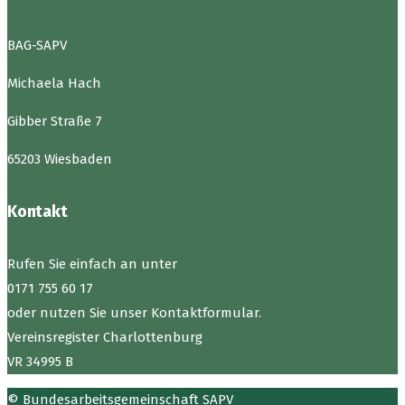
BAG-SAPV
Michaela Hach
Gibber Straße 7
65203 Wiesbaden
Kontakt
Rufen Sie einfach an unter
0171 755 60 17
oder nutzen Sie unser Kontaktformular.
Vereinsregister Charlottenburg
VR 34995 B
© Bundesarbeitsgemeinschaft SAPV