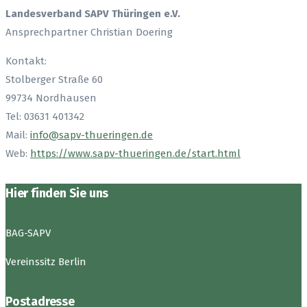
Landesverband SAPV Thüringen e.V.
Ansprechpartner Christian Doering
Kontakt:
Stolberger Straße 60
99734 Nordhausen
Tel: 03631 401342
Mail:
info
@
sapv-thueringen.de
Web:
https://www.sapv-thueringen.de/start.html
Hier finden Sie uns
BAG-SAPV
Vereinssitz Berlin
Postadresse