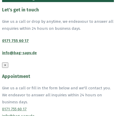
Let's get in touch
Give us a call or drop by anytime, we endeavour to answer all
enquiries within 24 hours on business days.
0171 755 60 17
info@bag-sapv.de
×
Appointment
Give us a call or fill in the form below and we'll contact you.
We endeavor to answer all inquiries within 24 hours on
business days.
0171 755 60 17
info@bag-sapv.de