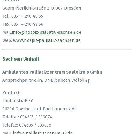
Kontakt:
Georg-Nerlich-Straße 2, 01307 Dresden
Tel.: 0351 – 210 48 55
Fax: 0351 – 210 48 56
Mail:
info@hospiz-palliativ-sachsen.de
Web:
www.hospiz-palliativ-sachsen.de
Sachsen-Anhalt
Ambulantes Palliativzentrum Saalekreis GmbH
Ansprechpartnerin: Dr. Elisabeth Wölbling
Kontakt:
Lindenstraße 6
06246 Goethestadt Bad Lauchstädt
Telefon: 034635 / 339074
Telefax: 034635 / 339075
Mail:
info@palliativzentrum-sk.de