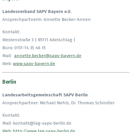
Landesverband SAPV Bayern e.V.
Ansprechpartnerin: Annette Becker-Annen
Kontakt:
Westenstraße 3 | 85111 Adelschlag |
Büro: 0151-14 35 46 15
Mail:
annette
.
becker
@sapv-bayern.de
Web:
www.sapv-bayern.de
Berlin
Landesarbeitsgemeinschaft SAPV Berlin
Ansprechpartner: Michael Nehls, Dr. Thomas Schindler
Kontakt:
Mail: kontakt@lag-sapv-berlin.de
Web: http://www.lag-sapv-berlin.de