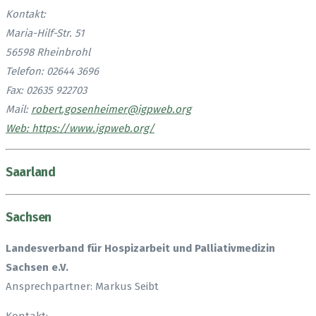
Kontakt:
Maria-Hilf-Str. 51
56598 Rheinbrohl
Telefon: 02644 3696
Fax: 02635 922703
Mail:
robert.gosenheimer@igpweb.org
Web: https://www.igpweb.org/
Saarland
Sachsen
Landesverband für Hospizarbeit und Palliativmedizin
Sachsen e.V.
Ansprechpartner: Markus Seibt