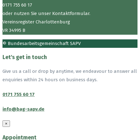
0171 755 60 17
oder nutzen Sie unser Kontaktformular.
Vereinsregister Charlottenburg
VR 34995 B
© Bundesarbeitsgemeinschaft SAPV
Let's get in touch
Give us a call or drop by anytime, we endeavour to answer all
enquiries within 24 hours on business days.
0171 755 60 17
info@bag-sapv.de
×
Appointment