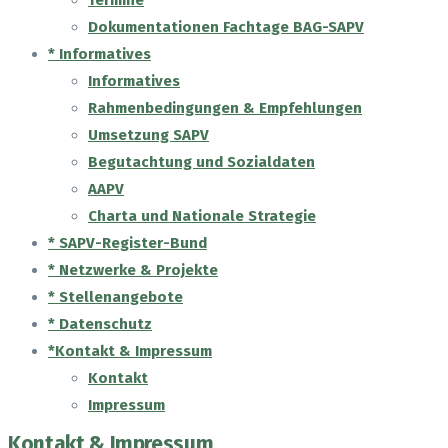
Termine
Dokumentationen Fachtage BAG-SAPV
* Informatives
Informatives
Rahmenbedingungen & Empfehlungen
Umsetzung SAPV
Begutachtung und Sozialdaten
AAPV
Charta und Nationale Strategie
* SAPV-Register-Bund
* Netzwerke & Projekte
* Stellenangebote
* Datenschutz
*Kontakt & Impressum
Kontakt
Impressum
Kontakt & Impressum