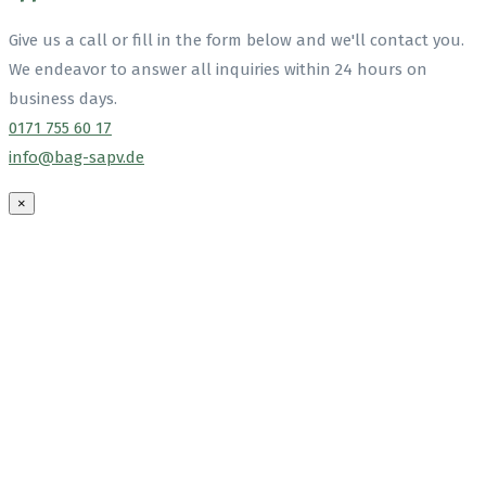
Give us a call or fill in the form below and we'll contact you.
We endeavor to answer all inquiries within 24 hours on
business days.
0171 755 60 17
info@bag-sapv.de
×