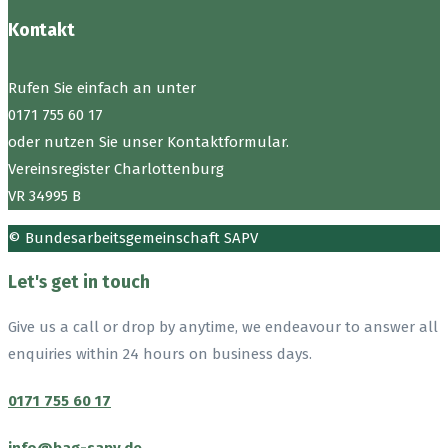
Kontakt
Rufen Sie einfach an unter
0171 755 60 17
oder nutzen Sie unser Kontaktformular.
Vereinsregister Charlottenburg
VR 34995 B
© Bundesarbeitsgemeinschaft SAPV
Let's get in touch
Give us a call or drop by anytime, we endeavour to answer all
enquiries within 24 hours on business days.
0171 755 60 17
info@bag-sapv.de