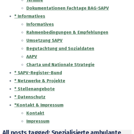
Termine
Dokumentationen Fachtage BAG-SAPV
* Informatives
Informatives
Rahmenbedingungen & Empfehlungen
Umsetzung SAPV
Begutachtung und Sozialdaten
AAPV
Charta und Nationale Strategie
* SAPV-Register-Bund
* Netzwerke & Projekte
* Stellenangebote
* Datenschutz
*Kontakt & Impressum
Kontakt
Impressum
All posts tagged: Spezialisierte ambulante