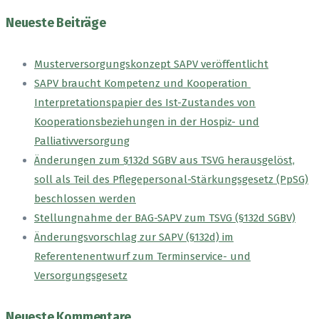
nach:
Neueste Beiträge
Musterversorgungskonzept SAPV veröffentlicht
SAPV braucht Kompetenz und Kooperation
Interpretationspapier des Ist-Zustandes von
Kooperationsbeziehungen in der Hospiz- und
Palliativversorgung
Änderungen zum §132d SGBV aus TSVG herausgelöst,
soll als Teil des Pflegepersonal-Stärkungsgesetz (PpSG)
beschlossen werden
Stellungnahme der BAG-SAPV zum TSVG (§132d SGBV)
Änderungsvorschlag zur SAPV (§132d) im
Referentenentwurf zum Terminservice- und
Versorgungsgesetz
Neueste Kommentare