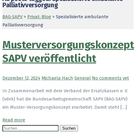
Palliativversorgung
BAG-SAPV
>
Privat: Blog
>
Spezialisierte ambulante
Palliativversorgung
Musterversorgungskonzept
SAPV veröffentlicht
Dezember 12, 2024
Michaela Hach
General
No comments yet
In Zusammenarbeit mit dem Verband der Ersatzkassen e. V.
(vdek) hat die Bundesarbeitsgemeinschaft SAPV (BAG-SAPV)
ein Muster-Versorgungskonzept erarbeitet. Damit steht […]
Read more
Suchen